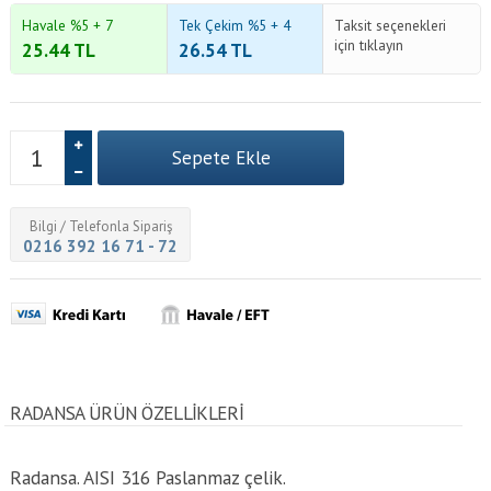
Havale %5 + 7
Tek Çekim %5 + 4
Taksit seçenekleri
için tıklayın
25.44
TL
26.54
TL
Bilgi / Telefonla Sipariş
0216 392 16 71 - 72
RADANSA ÜRÜN ÖZELLİKLERİ
Radansa. AISI 316 Paslanmaz çelik.