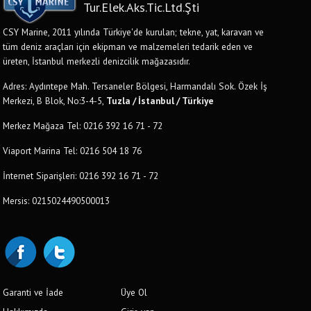
Tur.Elek.Aks.Tic.Ltd.Şti
CSY Marine, 2011 yılında Türkiye'de kurulan; tekne, yat, karavan ve
tüm deniz araçları için ekipman ve malzemeleri tedarik eden ve
üreten, İstanbul merkezli denizcilik mağazasıdır.
Adres: Aydıntepe Mah. Tersaneler Bölgesi, Harmandalı Sok. Özek İş
Merkezi, B Blok, No:3-4-5,
Tuzla / İstanbul / Türkiye
Merkez Mağaza Tel: 0216 392 16 71 - 72
Viaport Marina Tel: 0216 504 18 76
İnternet Siparişleri: 0216 392 16 71 - 72
Mersis: 0215024490500013
Garanti ve İade
Üye Ol