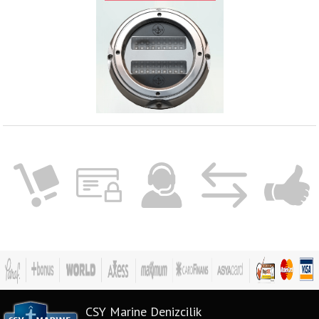
CSY Marine Denizcilik