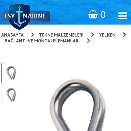
0
ANASAYFA
»
TEKNE MALZEMELERI
»
YELKEN
»
BAĞLANTI VE MONTAJ ELEMANLARI
»
Radansa