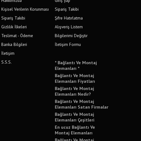
Hakkımızda
Giriş yap
Kişisel Verilerin Korunması
Sipariş Takibi
Sipariş Takibi
Şifre Hatırlatma
Gizlilik İlkeleri
Alışveriş Listem
Teslimat - Ödeme
Bilgilerimi Değiştir
Banka Bilgileri
İletişim Formu
İletişim
S.S.S.
* Bağlantı Ve Montaj
Elemanları *
Bağlantı Ve Montaj
Elemanları Fiyatları
Bağlantı Ve Montaj
Elemanları Nedir?
Bağlantı Ve Montaj
Elemanları Satan Firmalar
Bağlantı Ve Montaj
Elemanları Çeşitleri
En ucuz Bağlantı Ve
Montaj Elemanları
Bağlantı Ve Montaj