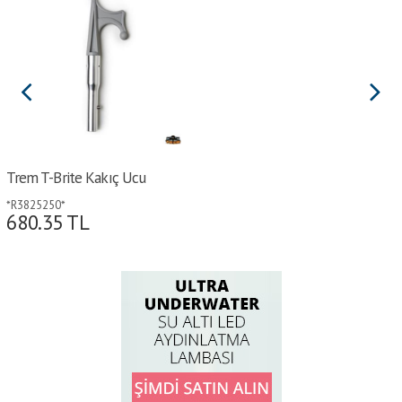
Trem T-Brite Kakıç Ucu
*R3825250*
680.35
TL