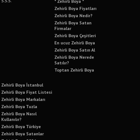
S.S.S.
* Zehirli Boya *
Zehirli Boya Fiyatları
Zehirli Boya Nedir?
Zehirli Boya Satan
Firmalar
Zehirli Boya Çeşitleri
En ucuz Zehirli Boya
Zehirli Boya Satın Al
Zehirli Boya Nerede
Satılır?
Toptan Zehirli Boya
Zehirli Boya İstanbul
Zehirli Boya Fiyat Listesi
Zehirli Boya Markaları
Zehirli Boya Tuzla
Zehirli Boya Nasıl
Kullanılır?
Zehirli Boya Türkiye
Zehirli Boya Satanlar