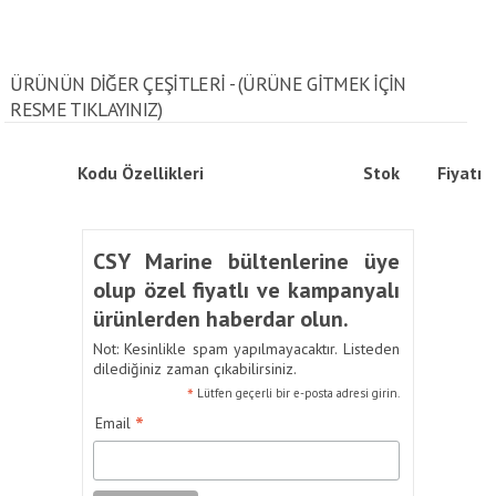
ÜRÜNÜN DİĞER ÇEŞİTLERİ - (ÜRÜNE GITMEK IÇIN
RESME TIKLAYINIZ)
Kodu
Özellikleri
Stok
Fiyatı
CSY Marine bültenlerine üye
olup özel fiyatlı ve kampanyalı
ürünlerden haberdar olun.
Not: Kesinlikle spam yapılmayacaktır. Listeden
dilediğiniz zaman çıkabilirsiniz.
*
Lütfen geçerli bir e-posta adresi girin.
*
Email