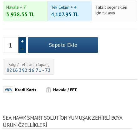
Havale + 7
Tek Çekim + 4
Taksit seçenekleri
için tıklayın
3,938.55
TL
4,107.95
TL
Bilgi / Telefonla Sipariş
0216 392 16 71 - 72
SEA HAWK SMART SOLUTION YUMUŞAK ZEHIRLI BOYA
ÜRÜN ÖZELLİKLERİ