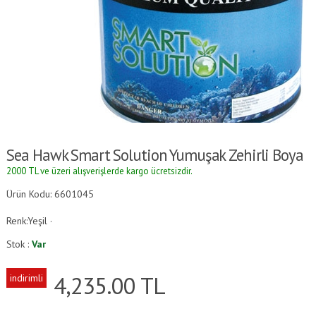
Sea Hawk Smart Solution Yumuşak Zehirli Boya
2000 TL ve üzeri alışverişlerde kargo ücretsizdir.
Ürün Kodu: 6601045
Renk:Yeşil ·
Stok :
Var
4,235.00
TL
indirimli