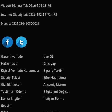
Viaport Marina Tel: 0216 504 18 76
İnternet Siparişleri: 0216 392 16 71 - 72
Mersis: 0215024490500013
Garanti ve İade
Üye Ol
Hakkımızda
Giriş yap
Kişisel Verilerin Korunması
Sipariş Takibi
Sipariş Takibi
Şifre Hatırlatma
Gizlilik İlkeleri
Alışveriş Listem
Teslimat - Ödeme
Bilgilerimi Değiştir
Banka Bilgileri
İletişim Formu
İletişim