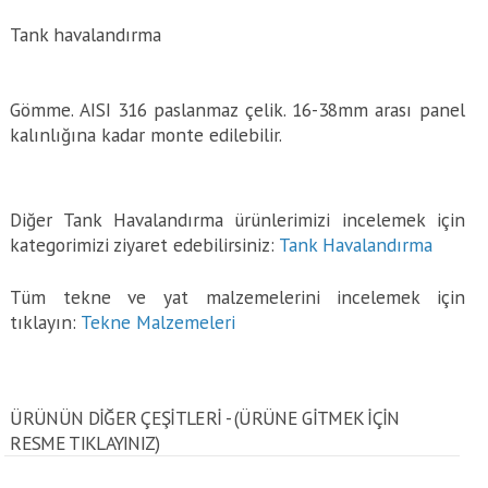
Tank havalandırma
Gömme. AISI 316 paslanmaz çelik. 16-38mm arası panel
kalınlığına kadar monte edilebilir.
Diğer Tank Havalandırma ürünlerimizi incelemek için
kategorimizi ziyaret edebilirsiniz:
Tank Havalandırma
Tüm tekne ve yat malzemelerini incelemek için
tıklayın:
Tekne Malzemeleri
ÜRÜNÜN DİĞER ÇEŞİTLERİ - (ÜRÜNE GITMEK IÇIN
RESME TIKLAYINIZ)