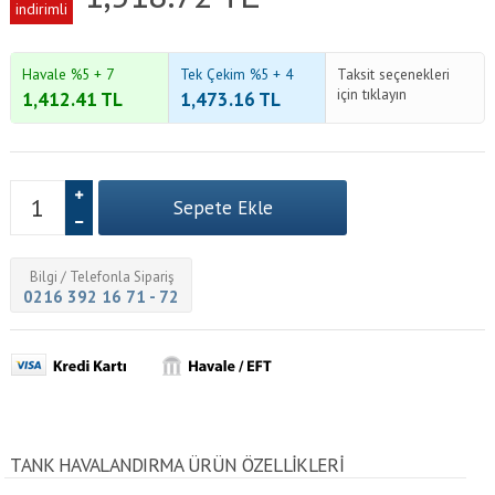
indirimli
Havale %5 + 7
Tek Çekim %5 + 4
Taksit seçenekleri
için tıklayın
1,412.41
TL
1,473.16
TL
Bilgi / Telefonla Sipariş
0216 392 16 71 - 72
TANK HAVALANDIRMA ÜRÜN ÖZELLİKLERİ