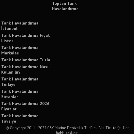
Toptan Tank
Havalandırma
Tank Havalandırma
İstanbul
Tank Havalandırma Fiyat
Listesi
Tank Havalandırma
Markaları
Tank Havalandırma Tuzla
Tank Havalandırma Nasıl
Kullanılır?
Tank Havalandırma
Türkiye
Tank Havalandırma
Satanlar
Tank Havalandırma 2026
Fiyatları
Tank Havalandırma
Tavsiye
© Copyright 2011 - 2022 CSY Marine Denizcilik Tur.Elek.Aks.Tic.Ltd.Şti. Her
hakkı saklıdır.