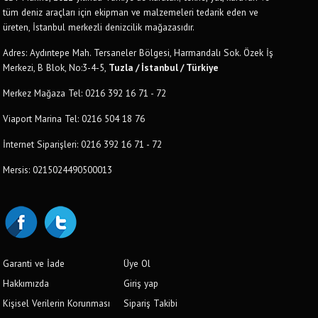
tüm deniz araçları için ekipman ve malzemeleri tedarik eden ve
üreten, İstanbul merkezli denizcilik mağazasıdır.
Adres: Aydıntepe Mah. Tersaneler Bölgesi, Harmandalı Sok. Özek İş
Merkezi, B Blok, No:3-4-5,
Tuzla / İstanbul / Türkiye
Merkez Mağaza Tel: 0216 392 16 71 - 72
Viaport Marina Tel: 0216 504 18 76
İnternet Siparişleri: 0216 392 16 71 - 72
Mersis: 0215024490500013
Garanti ve İade
Üye Ol
Hakkımızda
Giriş yap
Kişisel Verilerin Korunması
Sipariş Takibi