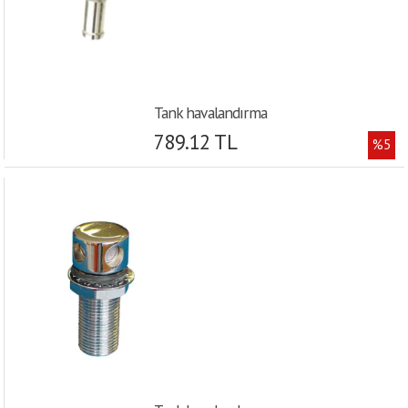
Tank havalandırma
789.12 TL
%5