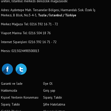
üreten, İstanbul merkezli denizcilik mağazasıdır.
Adres: Aydıntepe Mah. Tersaneler Bölgesi, Harmandalı Sok. Özek İş
Merkezi, B Blok, No:3-4-5,
Tuzla / İstanbul / Türkiye
Merkez Mağaza Tel: 0216 392 16 71 - 72
Viaport Marina Tel: 0216 504 18 76
İnternet Siparişleri: 0216 392 16 71 - 72
Mersis: 0215024490500013
Garanti ve İade
Üye Ol
Hakkımızda
Giriş yap
Kişisel Verilerin Korunması
Sipariş Takibi
Sipariş Takibi
Şifre Hatırlatma