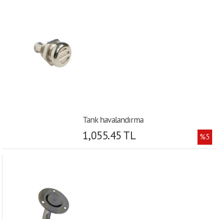
Tank havalandırma
1,055.45 TL
%5