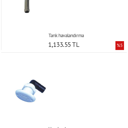
Tank havalandırma
1,133.55 TL
%5