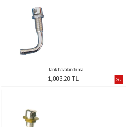
Tank havalandırma
1,003.20 TL
%5