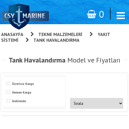
0
ANASAYFA
»
TEKNE MALZEMELERI
»
YAKIT
SISTEMI
»
TANK HAVALANDIRMA
Tank Havalandırma
Model ve Fiyatları
Ücretsiz Kargo
Hemen Kargo
İndirimde