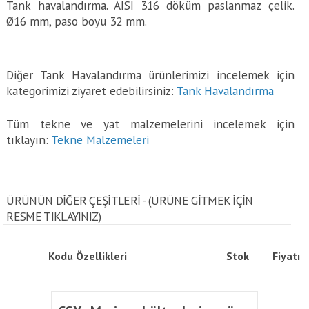
Tank havalandırma. AISI 316 döküm paslanmaz çelik.
Ø16 mm, paso boyu 32 mm.
Diğer Tank Havalandırma ürünlerimizi incelemek için
kategorimizi ziyaret edebilirsiniz:
Tank Havalandırma
Tüm tekne ve yat malzemelerini incelemek için
tıklayın:
Tekne Malzemeleri
ÜRÜNÜN DİĞER ÇEŞİTLERİ - (ÜRÜNE GITMEK IÇIN
RESME TIKLAYINIZ)
Kodu
Özellikleri
Stok
Fiyatı