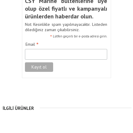
CSY Marine bültenlerine üye
olup özel fiyatlı ve kampanyalı
ürünlerden haberdar olun.
Not: Kesinlikle spam yapılmayacaktır. Listeden
dilediğiniz zaman çıkabilirsiniz.
*
Lütfen geçerli bir e-posta adresi girin.
*
Email
İLGILI ÜRÜNLER