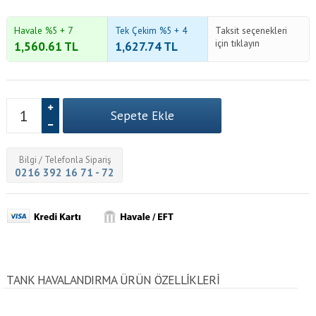
Havale %5 + 7
Tek Çekim %5 + 4
Taksit seçenekleri
için tıklayın
1,560.61
TL
1,627.74
TL
Bilgi / Telefonla Sipariş
0216 392 16 71 - 72
TANK HAVALANDIRMA ÜRÜN ÖZELLİKLERİ