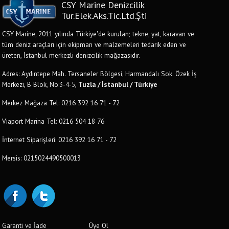
CSY Marine Denizcilik
Tur.Elek.Aks.Tic.Ltd.Şti
CSY Marine, 2011 yılında Türkiye'de kurulan; tekne, yat, karavan ve
tüm deniz araçları için ekipman ve malzemeleri tedarik eden ve
üreten, İstanbul merkezli denizcilik mağazasıdır.
Adres: Aydıntepe Mah. Tersaneler Bölgesi, Harmandalı Sok. Özek İş
Merkezi, B Blok, No:3-4-5,
Tuzla / İstanbul / Türkiye
Merkez Mağaza Tel: 0216 392 16 71 - 72
Viaport Marina Tel: 0216 504 18 76
İnternet Siparişleri: 0216 392 16 71 - 72
Mersis: 0215024490500013
Garanti ve İade
Üye Ol