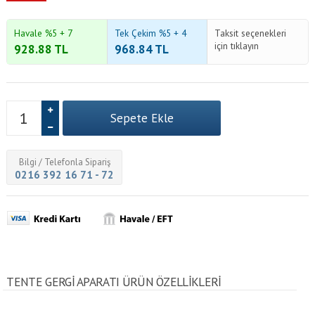
Havale %5 + 7
Tek Çekim %5 + 4
Taksit seçenekleri
için tıklayın
928.88
TL
968.84
TL
Bilgi / Telefonla Sipariş
0216 392 16 71 - 72
TENTE GERGI APARATI ÜRÜN ÖZELLİKLERİ