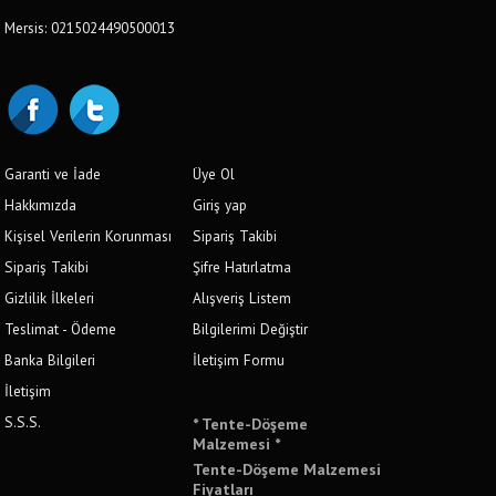
Mersis: 0215024490500013
Garanti ve İade
Üye Ol
Hakkımızda
Giriş yap
Kişisel Verilerin Korunması
Sipariş Takibi
Sipariş Takibi
Şifre Hatırlatma
Gizlilik İlkeleri
Alışveriş Listem
Teslimat - Ödeme
Bilgilerimi Değiştir
Banka Bilgileri
İletişim Formu
İletişim
S.S.S.
* Tente-Döşeme
Malzemesi *
Tente-Döşeme Malzemesi
Fiyatları