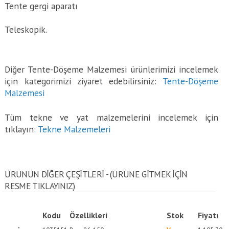
Tente gergi aparatı
Teleskopik.
Diğer Tente-Döşeme Malzemesi ürünlerimizi incelemek
için kategorimizi ziyaret edebilirsiniz:
Tente-Döşeme
Malzemesi
Tüm tekne ve yat malzemelerini incelemek için
tıklayın:
Tekne Malzemeleri
ÜRÜNÜN DİĞER ÇEŞİTLERİ - (ÜRÜNE GITMEK IÇIN
RESME TIKLAYINIZ)
Kodu
Özellikleri
Stok
Fiyatı