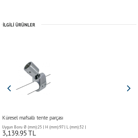
İLGILI ÜRÜNLER
Küresel mafsallı tente parçası
Uygun Boru Ø (mm):25 | H (mm):97 | L (mm):32 |
3,139.95
TL