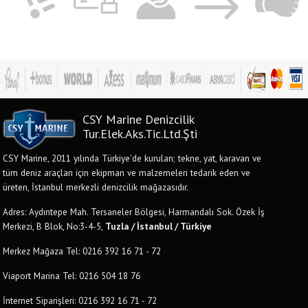
CSY Marine Denizcilik
Tur.Elek.Aks.Tic.Ltd.Şti
CSY Marine, 2011 yılında Türkiye'de kurulan; tekne, yat, karavan ve
tüm deniz araçları için ekipman ve malzemeleri tedarik eden ve
üreten, İstanbul merkezli denizcilik mağazasıdır.
Adres: Aydıntepe Mah. Tersaneler Bölgesi, Harmandalı Sok. Özek İş
Merkezi, B Blok, No:3-4-5,
Tuzla / İstanbul / Türkiye
Merkez Mağaza Tel: 0216 392 16 71 - 72
Viaport Marina Tel: 0216 504 18 76
İnternet Siparişleri: 0216 392 16 71 - 72