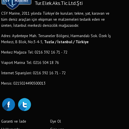
Tur.Elek.Aks.Tic.Ltd.Şti
CSY Marine, 2011 yılında Türkiye'de kurulan; tekne, yat, karavan ve
tüm deniz araçları için ekipman ve malzemeleri tedarik eden ve
üreten, İstanbul merkezli denizcilik mağazasıdır.
Adres: Aydıntepe Mah. Tersaneler Bölgesi, Harmandalı Sok. Özek İş
Merkezi, B Blok, No:3-4-5,
Tuzla / İstanbul / Türkiye
Merkez Mağaza Tel: 0216 392 16 71 - 72
Viaport Marina Tel: 0216 504 18 76
İnternet Siparişleri: 0216 392 16 71 - 72
Mersis: 0215024490500013
Garanti ve İade
Üye Ol