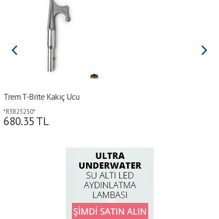
Trem T-Brite Kakıç Ucu
*R3825250*
680.35
TL