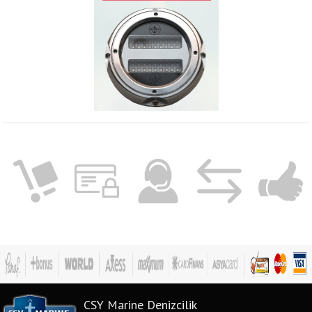
CSY Marine Denizcilik