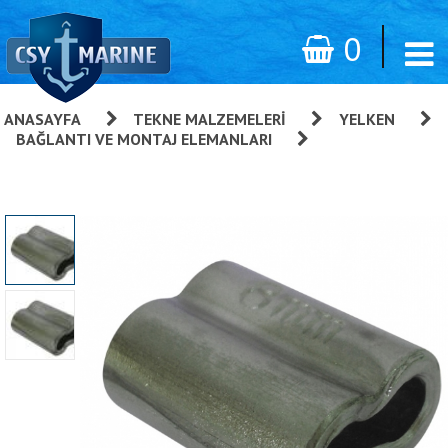
0
ANASAYFA
»
TEKNE MALZEMELERI
»
YELKEN
»
BAĞLANTI VE MONTAJ ELEMANLARI
»
Terminal