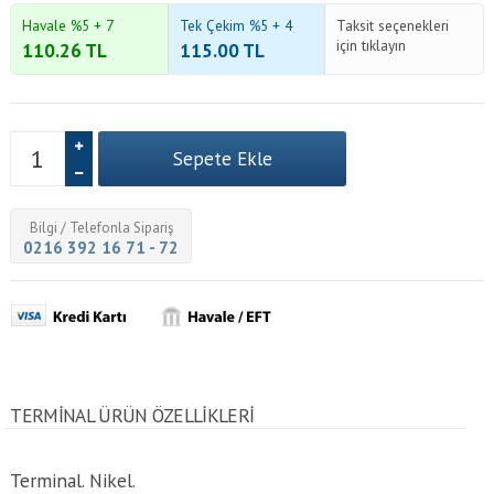
Havale %5 + 7
Tek Çekim %5 + 4
Taksit seçenekleri
için tıklayın
110.26
TL
115.00
TL
Bilgi / Telefonla Sipariş
0216 392 16 71 - 72
TERMINAL ÜRÜN ÖZELLİKLERİ
Terminal. Nikel.