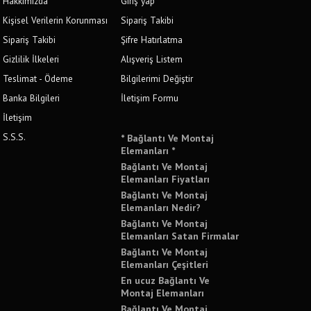
Hakkımızda
Giriş yap
Kişisel Verilerin Korunması
Sipariş Takibi
Sipariş Takibi
Şifre Hatırlatma
Gizlilik İlkeleri
Alışveriş Listem
Teslimat - Ödeme
Bilgilerimi Değiştir
Banka Bilgileri
İletişim Formu
İletişim
S.S.S.
* Bağlantı Ve Montaj
Elemanları *
Bağlantı Ve Montaj
Elemanları Fiyatları
Bağlantı Ve Montaj
Elemanları Nedir?
Bağlantı Ve Montaj
Elemanları Satan Firmalar
Bağlantı Ve Montaj
Elemanları Çeşitleri
En ucuz Bağlantı Ve
Montaj Elemanları
Bağlantı Ve Montaj