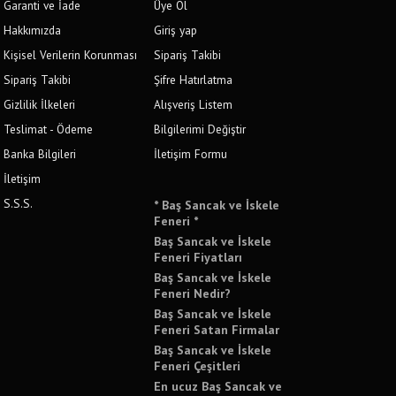
Garanti ve İade
Üye Ol
Hakkımızda
Giriş yap
Kişisel Verilerin Korunması
Sipariş Takibi
Sipariş Takibi
Şifre Hatırlatma
Gizlilik İlkeleri
Alışveriş Listem
Teslimat - Ödeme
Bilgilerimi Değiştir
Banka Bilgileri
İletişim Formu
İletişim
S.S.S.
* Baş Sancak ve İskele
Feneri *
Baş Sancak ve İskele
Feneri Fiyatları
Baş Sancak ve İskele
Feneri Nedir?
Baş Sancak ve İskele
Feneri Satan Firmalar
Baş Sancak ve İskele
Feneri Çeşitleri
En ucuz Baş Sancak ve