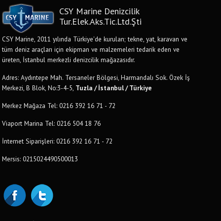
CSY Marine Denizcilik
Tur.Elek.Aks.Tic.Ltd.Şti
CSY Marine, 2011 yılında Türkiye'de kurulan; tekne, yat, karavan ve
tüm deniz araçları için ekipman ve malzemeleri tedarik eden ve
üreten, İstanbul merkezli denizcilik mağazasıdır.
Adres: Aydıntepe Mah. Tersaneler Bölgesi, Harmandalı Sok. Özek İş
Merkezi, B Blok, No:3-4-5,
Tuzla / İstanbul / Türkiye
Merkez Mağaza Tel: 0216 392 16 71 - 72
Viaport Marina Tel: 0216 504 18 76
İnternet Siparişleri: 0216 392 16 71 - 72
Mersis: 0215024490500013