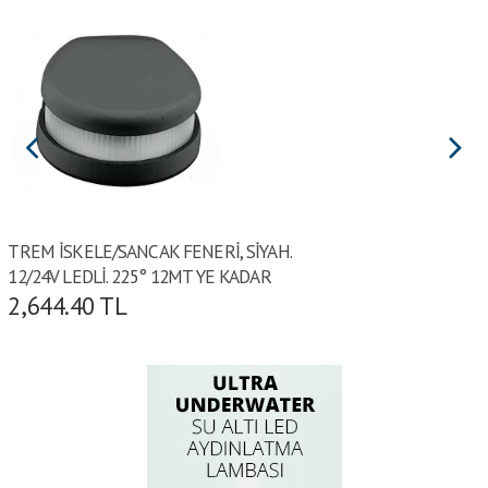
TREM İSKELE/SANCAK FENERİ, SİYAH.
12/24V LEDLİ. 225° 12MT YE KADAR
2,644.40
TL