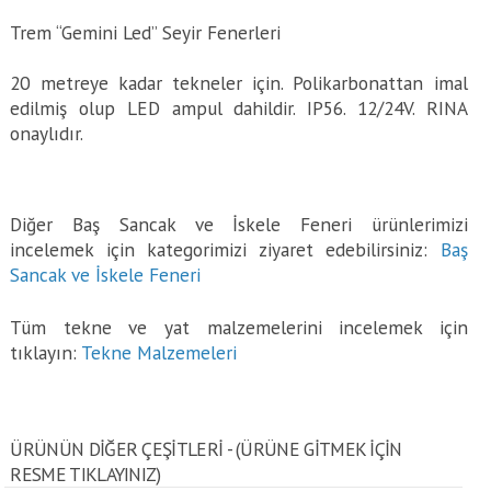
Trem “Gemini Led” Seyir Fenerleri
20 metreye kadar tekneler için. Polikarbonattan imal
edilmiş olup LED ampul dahildir. IP56. 12/24V. RINA
onaylıdır.
Diğer Baş Sancak ve İskele Feneri ürünlerimizi
incelemek için kategorimizi ziyaret edebilirsiniz:
Baş
Sancak ve İskele Feneri
Tüm tekne ve yat malzemelerini incelemek için
tıklayın:
Tekne Malzemeleri
ÜRÜNÜN DİĞER ÇEŞİTLERİ - (ÜRÜNE GITMEK IÇIN
RESME TIKLAYINIZ)