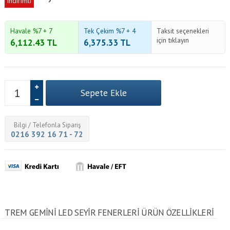
indirimli
Havale %7 + 7
Tek Çekim %7 + 4
Taksit seçenekleri
için tıklayın
6,112.43
TL
6,375.33
TL
Bilgi / Telefonla Sipariş
0216 392 16 71 - 72
TREM GEMINI LED SEYIR FENERLERI ÜRÜN ÖZELLİKLERİ