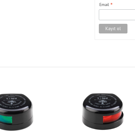
*
Email