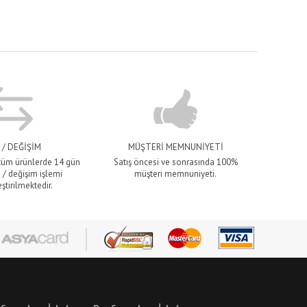
 / DEĞİŞİM
MÜŞTERİ MEMNUNİYETİ
 tüm ürünlerde 14 gün
Satış öncesi ve sonrasında 100%
 / değişim işlemi
müşteri memnuniyeti.
ştirilmektedir.