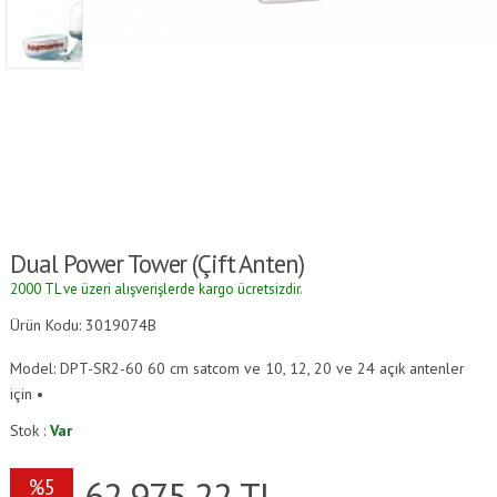
Dual Power Tower (çift Anten)
2000 TL ve üzeri alışverişlerde kargo ücretsizdir.
Ürün Kodu: 3019074B
Model: DPT-SR2-60 60 cm satcom ve 10, 12, 20 ve 24 açık antenler
için •
Stok :
Var
62,975.22
TL
%5