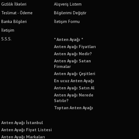
Gizlilik İlkeleri
Alışveriş Listem
Teslimat - Ödeme
Bilgilerimi Değiştir
Banka Bilgileri
İletişim Formu
İletişim
S.S.S.
* Anten Ayağı *
Anten Ayağı Fiyatları
Anten Ayağı Nedir?
Anten Ayağı Satan
Firmalar
Anten Ayağı Çeşitleri
En ucuz Anten Ayağı
Anten Ayağı Satın Al
Anten Ayağı Nerede
Satılır?
Toptan Anten Ayağı
Anten Ayağı İstanbul
Anten Ayağı Fiyat Listesi
Anten Ayağı Markaları