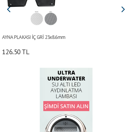
AYNA PLAKASI İÇ GRİ 23x8.6mm
126.50
TL