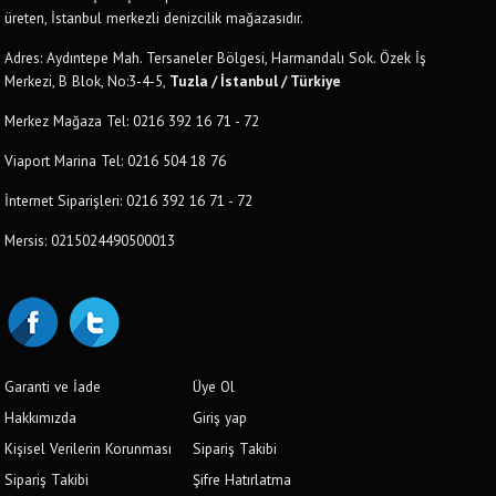
üreten, İstanbul merkezli denizcilik mağazasıdır.
Adres: Aydıntepe Mah. Tersaneler Bölgesi, Harmandalı Sok. Özek İş
Merkezi, B Blok, No:3-4-5,
Tuzla / İstanbul / Türkiye
Merkez Mağaza Tel: 0216 392 16 71 - 72
Viaport Marina Tel: 0216 504 18 76
İnternet Siparişleri: 0216 392 16 71 - 72
Mersis: 0215024490500013
Garanti ve İade
Üye Ol
Hakkımızda
Giriş yap
Kişisel Verilerin Korunması
Sipariş Takibi
Sipariş Takibi
Şifre Hatırlatma