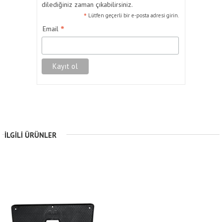
dilediğiniz zaman çıkabilirsiniz.
*
Lütfen geçerli bir e-posta adresi girin.
*
Email
İLGILI ÜRÜNLER