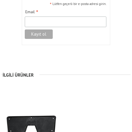
*
Lütfen geçerli bir e-posta adresi girin.
*
Email
İLGILI ÜRÜNLER