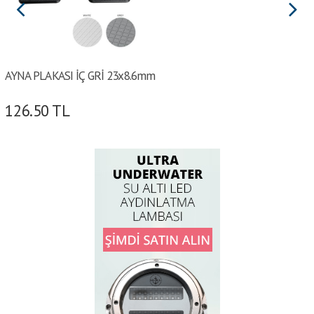
AYNA PLAKASI İÇ GRİ 23x8.6mm
126.50
TL