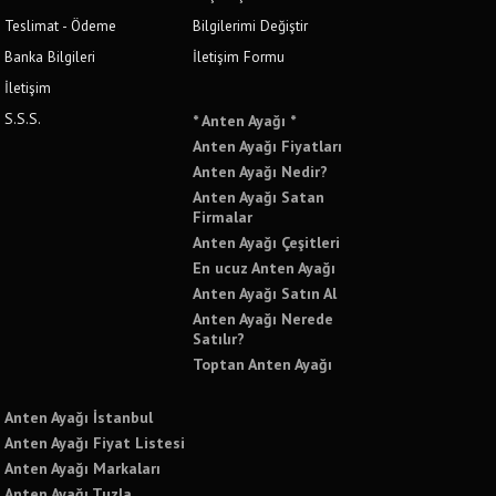
Teslimat - Ödeme
Bilgilerimi Değiştir
Banka Bilgileri
İletişim Formu
İletişim
S.S.S.
* Anten Ayağı *
Anten Ayağı Fiyatları
Anten Ayağı Nedir?
Anten Ayağı Satan
Firmalar
Anten Ayağı Çeşitleri
En ucuz Anten Ayağı
Anten Ayağı Satın Al
Anten Ayağı Nerede
Satılır?
Toptan Anten Ayağı
Anten Ayağı İstanbul
Anten Ayağı Fiyat Listesi
Anten Ayağı Markaları
Anten Ayağı Tuzla