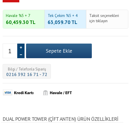
Havale %5 + 7
Tek Çekim %5 + 4
Taksit seçenekleri
için tıklayın
60,459.30
TL
63,059.70
TL
Bilgi / Telefonla Sipariş
0216 392 16 71 - 72
DUAL POWER TOWER (ÇIFT ANTEN) ÜRÜN ÖZELLİKLERİ