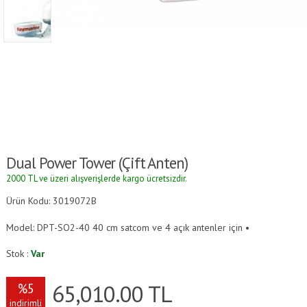
Dual Power Tower (çift Anten)
2000 TL ve üzeri alışverişlerde kargo ücretsizdir.
Ürün Kodu: 3019072B
Model: DPT-SO2-40 40 cm satcom ve 4 açık antenler için •
Stok :
Var
65,010.00
TL
%5
indirimli