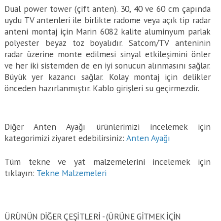
Dual power tower (çift anten). 30, 40 ve 60 cm çapında
uydu TV antenleri ile birlikte radome veya açık tip radar
anteni montaj için Marin 6082 kalite aluminyum parlak
polyester beyaz toz boyalıdır. Satcom/TV anteninin
radar üzerine monte edilmesi sinyal etkileşimini önler
ve her iki sistemden de en iyi sonucun alınmasını sağlar.
Büyük yer kazancı sağlar. Kolay montaj için delikler
önceden hazırlanmıştır. Kablo girişleri su geçirmezdir.
Diğer Anten Ayağı ürünlerimizi incelemek için
kategorimizi ziyaret edebilirsiniz:
Anten Ayağı
Tüm tekne ve yat malzemelerini incelemek için
tıklayın:
Tekne Malzemeleri
ÜRÜNÜN DİĞER ÇEŞİTLERİ - (ÜRÜNE GITMEK IÇIN