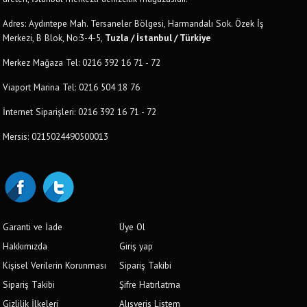
Adres: Aydıntepe Mah. Tersaneler Bölgesi, Harmandalı Sok. Özek İş
Merkezi, B Blok, No:3-4-5,
Tuzla / İstanbul / Türkiye
Merkez Mağaza Tel: 0216 392 16 71 - 72
Viaport Marina Tel: 0216 504 18 76
İnternet Siparişleri: 0216 392 16 71 - 72
Mersis: 0215024490500013
Garanti ve İade
Üye Ol
Hakkımızda
Giriş yap
Kişisel Verilerin Korunması
Sipariş Takibi
Sipariş Takibi
Şifre Hatırlatma
Gizlilik İlkeleri
Alışveriş Listem