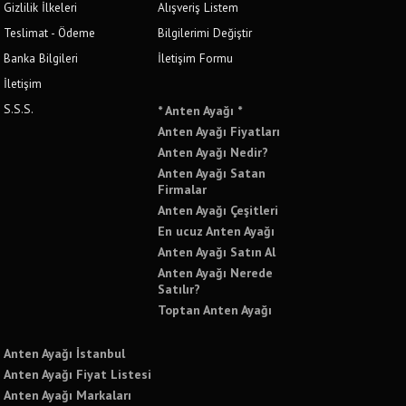
Gizlilik İlkeleri
Alışveriş Listem
Teslimat - Ödeme
Bilgilerimi Değiştir
Banka Bilgileri
İletişim Formu
İletişim
S.S.S.
* Anten Ayağı *
Anten Ayağı Fiyatları
Anten Ayağı Nedir?
Anten Ayağı Satan
Firmalar
Anten Ayağı Çeşitleri
En ucuz Anten Ayağı
Anten Ayağı Satın Al
Anten Ayağı Nerede
Satılır?
Toptan Anten Ayağı
Anten Ayağı İstanbul
Anten Ayağı Fiyat Listesi
Anten Ayağı Markaları