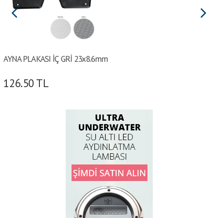
AYNA PLAKASI İÇ GRİ 23x8.6mm
126.50
TL