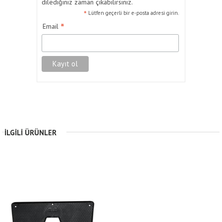
dilediğiniz zaman çıkabilirsiniz.
*
Lütfen geçerli bir e-posta adresi girin.
*
Email
İLGILI ÜRÜNLER