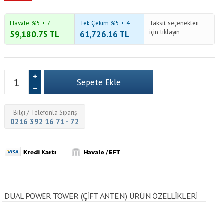
Havale %5 + 7
Tek Çekim %5 + 4
Taksit seçenekleri
için tıklayın
59,180.75
TL
61,726.16
TL
Bilgi / Telefonla Sipariş
0216 392 16 71 - 72
DUAL POWER TOWER (ÇIFT ANTEN) ÜRÜN ÖZELLİKLERİ