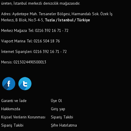
üreten, İstanbul merkezli denizcilik mağazasıdır.
Adres: Aydıntepe Mah. Tersaneler Bölgesi, Harmandalı Sok. Özek İş
Merkezi, B Blok, No:3-4-5,
Tuzla / İstanbul / Türkiye
Merkez Mağaza Tel: 0216 392 16 71 - 72
Viaport Marina Tel: 0216 504 18 76
İnternet Siparişleri: 0216 392 16 71 - 72
Mersis: 0215024490500013
Garanti ve İade
Üye Ol
Hakkımızda
Giriş yap
Kişisel Verilerin Korunması
Sipariş Takibi
Sipariş Takibi
Şifre Hatırlatma