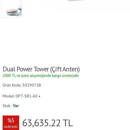
Dual Power Tower (çift Anten)
2000 TL ve üzeri alışverişlerde kargo ücretsizdir.
Ürün Kodu: 3019071B
Model: DPT-SR1-60 •
Stok :
Var
63,635.22
TL
%5
indirimli