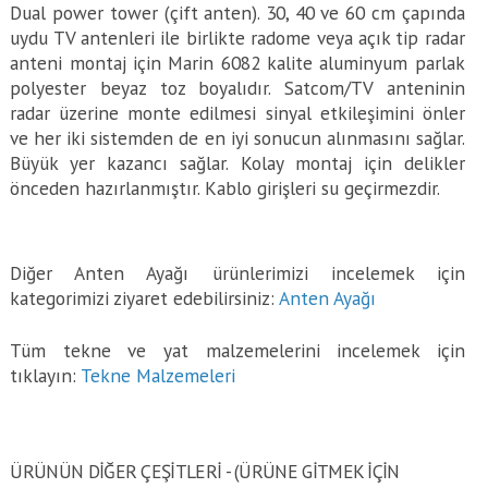
Dual power tower (çift anten). 30, 40 ve 60 cm çapında
uydu TV antenleri ile birlikte radome veya açık tip radar
anteni montaj için Marin 6082 kalite aluminyum parlak
polyester beyaz toz boyalıdır. Satcom/TV anteninin
radar üzerine monte edilmesi sinyal etkileşimini önler
ve her iki sistemden de en iyi sonucun alınmasını sağlar.
Büyük yer kazancı sağlar. Kolay montaj için delikler
önceden hazırlanmıştır. Kablo girişleri su geçirmezdir.
Diğer Anten Ayağı ürünlerimizi incelemek için
kategorimizi ziyaret edebilirsiniz:
Anten Ayağı
Tüm tekne ve yat malzemelerini incelemek için
tıklayın:
Tekne Malzemeleri
ÜRÜNÜN DİĞER ÇEŞİTLERİ - (ÜRÜNE GITMEK IÇIN